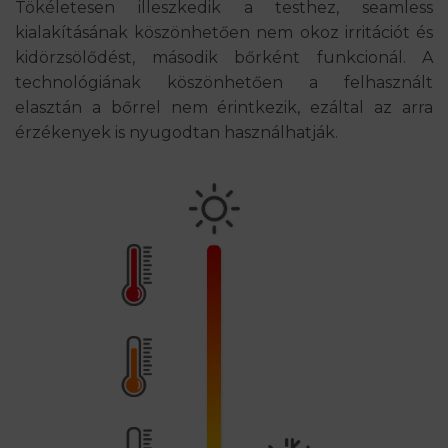
Tökéletesen illeszkedik a testhez, seamless
kialakításának köszönhetően nem okoz irritációt és
kidörzsölődést, második bőrként funkcionál. A
technológiának köszönhetően a felhasznált
elasztán a bőrrel nem érintkezik, ezáltal az arra
érzékenyek is nyugodtan használhatják.