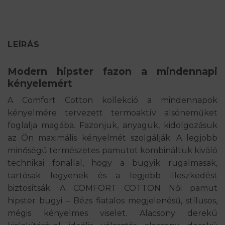
LEÍRÁS
Modern hipster fazon a mindennapi
kényelemért
A Comfort Cotton kollekció a mindennapok
kényelmére tervezett termoaktív alsóneműket
foglalja magába. Fazonjuk, anyaguk, kidolgozásuk
az Ön maximális kényelmét szolgálják. A legjobb
minőségű természetes pamutot kombináltuk kiváló
technikai fonallal, hogy a bugyik rugalmasak,
tartósak legyenek és a legjobb illeszkedést
biztosítsák.
A COMFORT COTTON Női pamut
hipster bugyi – Bézs
fiatalos megjelenésű, stílusos,
mégis kényelmes viselet. Alacsony derekú