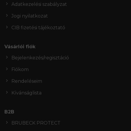
Adatkezelési szabályzat
Jogi nyilatkozat
CIB fizetési tájékoztató
Vásárlói fiók
Bejelenkezés/regisztáció
Fiókom
Rendeléseim
Kívánságlista
B2B
BRUBECK PROTECT