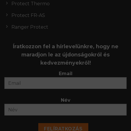
Protect Thermo
Protect FR-AS
Ranger Protect
Íratkozzon fel a hírlevelünkre, hogy ne
maradjon le az újdonságokról és
kedvezményekről!
Email
Név
FELÍRATKOZÁS