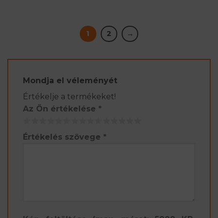
1
2
→
Mondja el véleményét
Értékelje a termékeket!
Az Ön értékelése
*
Értékelés szövege
*