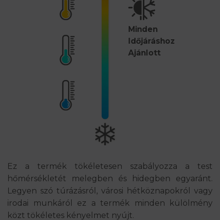
Minden
Időjáráshoz
Ajánlott
Ez a termék tökéletesen szabályozza a test
hőmérsékletét melegben és hidegben egyaránt.
Legyen szó túrázásról, városi hétköznapokról vagy
irodai munkáról ez a termék minden külölmény
közt tökéletes kényelmet nyújt.