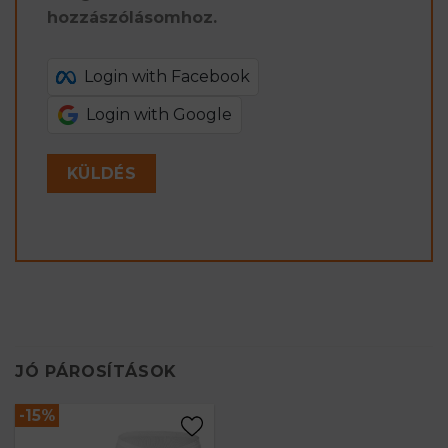
hozzászólásomhoz.
Login with Facebook
Login with Google
JÓ PÁROSÍTÁSOK
-%
-15%