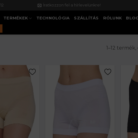
12
Íratkozzon fel a hírlevelünkre!
TERMÉKEK
TECHNOLÓGIA
SZÁLLÍTÁS
RÓLUNK
BLO
1–12 termék,