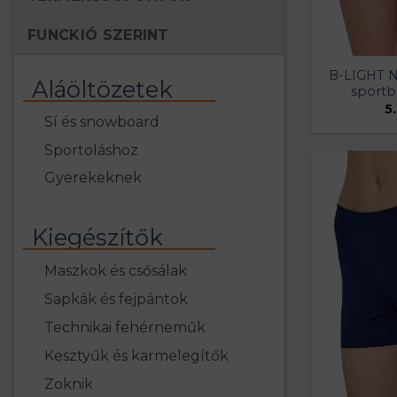
FUNCKIÓ SZERINT
B-LIGHT N
Aláöltözetek
sportb
5
Sí és snowboard
Sportoláshoz
Gyerekeknek
Kiegészítők
Maszkok és csősálak
Sapkák és fejpántok
Technikai fehérneműk
Kesztyűk és karmelegítők
Zoknik