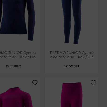
MO JUNIOR Gyerek
THERMO JUNIOR Gyerek
töző felső – Kék / Lila
aláöltöző alsó – Kék / Lila
15.590
Ft
12.590
Ft