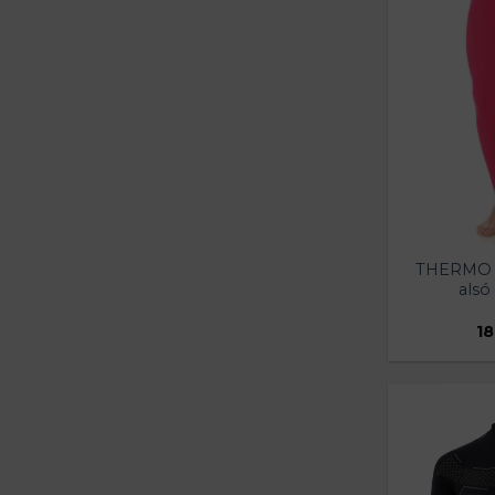
THERMO N
alsó
18