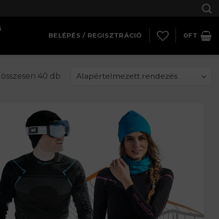
G
BELÉPÉS / REGISZTRÁCIÓ
0
FT
 összesen 40 db