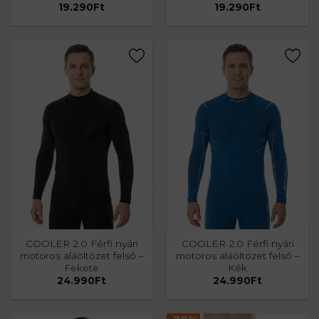
19.290
Ft
19.290
Ft
COOLER 2.0 Férfi nyári
COOLER 2.0 Férfi nyári
motoros aláöltözet felső –
motoros aláöltözet felső –
Fekete
Kék
24.990
Ft
24.990
Ft