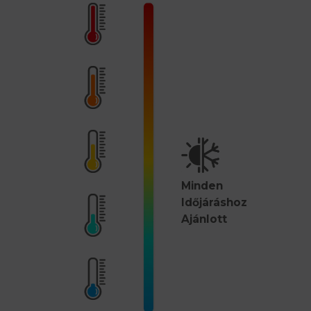
Minden
Időjáráshoz
Ajánlott