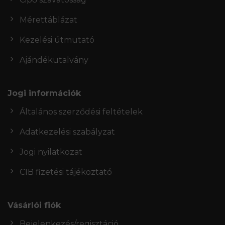
Mérettáblázat
Kezelési útmutató
Ajándékutalvány
Jogi információk
Általános szerződési feltételek
Adatkezelési szabályzat
Jogi nyilatkozat
CIB fizetési tájékoztató
Vásárlói fiók
Bejelenkezés/regisztáció