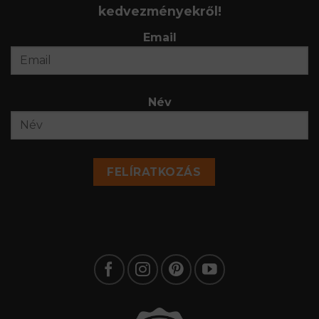
kedvezményekről!
Email
Név
FELÍRATKOZÁS