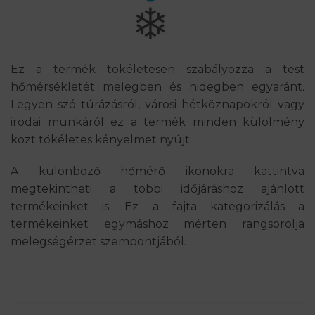
Ez a termék tökéletesen szabályozza a test
hőmérsékletét melegben és hidegben egyaránt.
Legyen szó túrázásról, városi hétköznapokról vagy
irodai munkáról ez a termék minden külölmény
közt tökéletes kényelmet nyújt.
A különböző hőmérő ikonokra kattintva
megtekintheti a többi időjáráshoz ajánlott
termékeinket is. Ez a fajta kategorizálás a
termékeinket egymáshoz mérten rangsorolja
melegségérzet szempontjából.