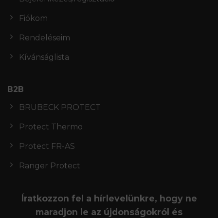
Fiókom
Rendeléseim
Kívánságlista
B2B
BRUBECK PROTECT
Protect Thermo
Protect FR-AS
Ranger Protect
Íratkozzon fel a hírlevelünkre, hogy ne
maradjon le az újdonságokról és