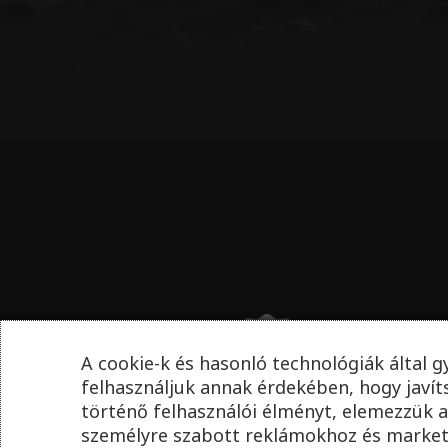
A cookie-k és hasonló technológiák által g
felhasználjuk annak érdekében, hogy javí
történő felhasználói élményt, elemezzük a
személyre szabott reklámokhoz és market