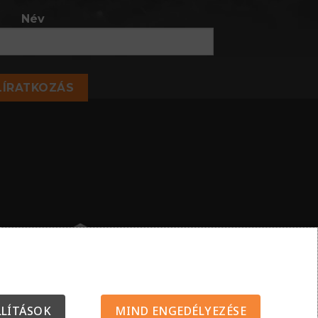
Név
LÍRATKOZÁS
LLÍTÁSOK
MIND ENGEDÉLYEZÉSE