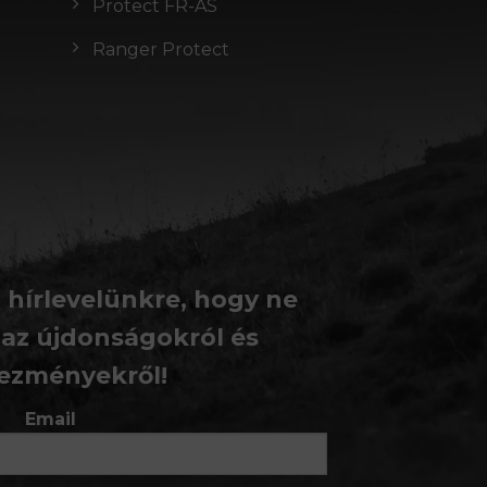
Protect FR-AS
Ranger Protect
a hírlevelünkre, hogy ne
 az újdonságokról és
ezményekről!
Email