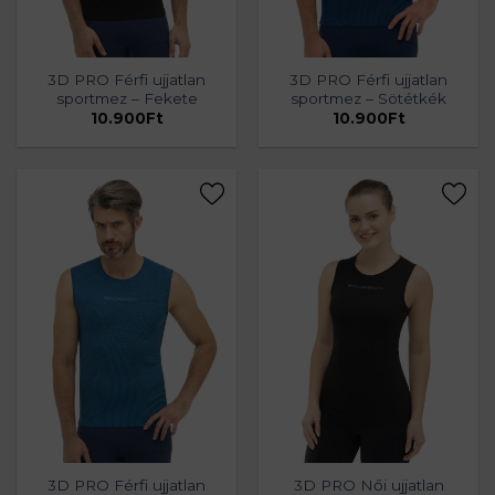
3D PRO Férfi ujjatlan
3D PRO Férfi ujjatlan
sportmez – Fekete
sportmez – Sötétkék
10.900
Ft
10.900
Ft
3D PRO Férfi ujjatlan
3D PRO Női ujjatlan