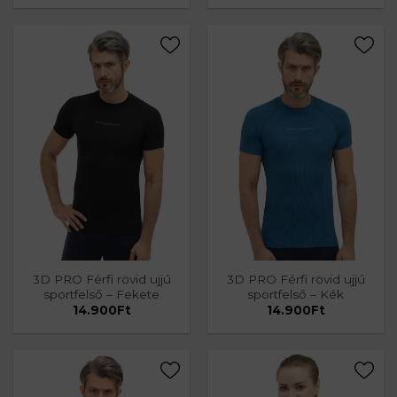
3D PRO Férfi rövid ujjú
3D PRO Férfi rövid ujjú
sportfelső – Fekete
sportfelső – Kék
14.900
Ft
14.900
Ft