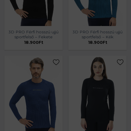
3D PRO Férfi hosszú ujjú
3D PRO Férfi hosszú ujjú
sportfelső – Fekete
sportfelső – Kék
18.900
Ft
18.900
Ft