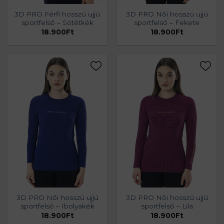
3D PRO Férfi hosszú ujjú
3D PRO Női hosszú ujjú
sportfelső – Sötétkék
sportfelső – Fekete
18.900
Ft
18.900
Ft
3D PRO Női hosszú ujjú
3D PRO Női hosszú ujjú
sportfelső – Ibolyakék
sportfelső – Lila
18.900
Ft
18.900
Ft