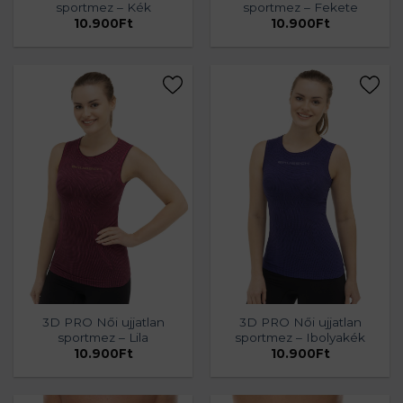
sportmez – Kék
sportmez – Fekete
10.900
Ft
10.900
Ft
3D PRO Női ujjatlan
3D PRO Női ujjatlan
sportmez – Lila
sportmez – Ibolyakék
10.900
Ft
10.900
Ft