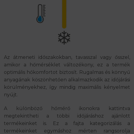
Az átmeneti időszakokban, tavasszal vagy ősszel,
amikor a hőmérséklet változékony, ez a termék
optimális hőkomfortot biztosít. Rugalmas és könnyű
anyagának köszönhetően alkalmazkodik az időjárási
körülményekhez, így mindig maximális kényelmet
nyújt.
A különböző hőmérő ikonokra kattintva
megtekintheti a többi időjáráshoz ajánlott
termékeinket is. Ez a fajta kategorizálás a
termékeinket egymáshoz mérten rangsorolja