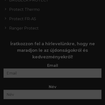
BRUBECK PROTECT
Protect Thermo
Protect FR-AS
Ranger Protect
Íratkozzon fel a hírlevelünkre, hogy ne
maradjon le az újdonságokról és
kedvezményekről!
Email
Név