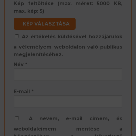
Kép feltöltése (max. méret: 5000 KB,
max. kép: 5)
KÉP VÁLASZTÁSA
Az értékelés küldésével hozzájárulok
a vélemélyem weboldalon való publikus
megjelenítéséhez.
Név
*
E-mail
*
A nevem, e-mail címem, és
weboldalcímem mentése a