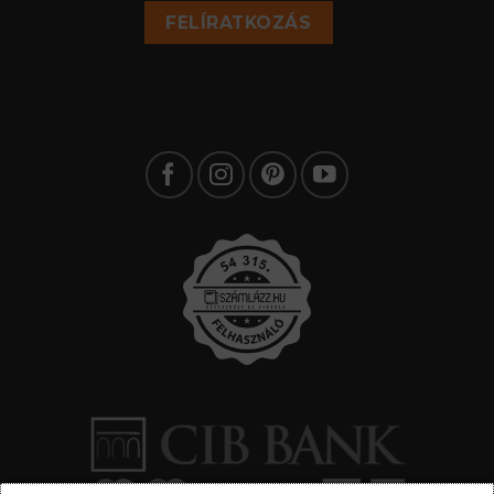
FELÍRATKOZÁS