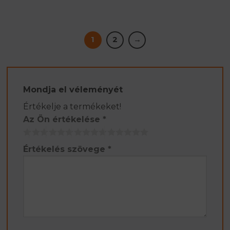
1
2
→
Mondja el véleményét
Értékelje a termékeket!
Az Ön értékelése
*
Értékelés szövege
*