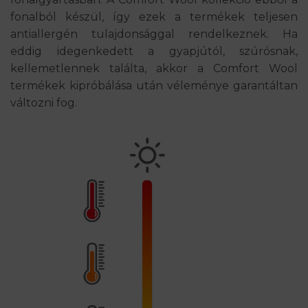
fonalból készül, így ezek a termékek teljesen
antiallergén tulajdonsággal rendelkeznek. Ha
eddig idegenkedett a gyapjútól, szúrósnak,
kellemetlennek találta, akkor a Comfort Wool
termékek kipróbálása után véleménye garantáltan
változni fog.