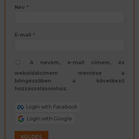
Név
*
E-mail
*
A nevem, e-mail címem, és
weboldalcímem mentése a
böngészőben a következő
hozzászólásomhoz.
Login with Facebook
Login with Google