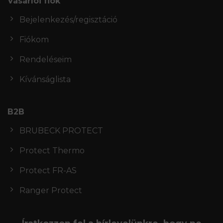
Vásárlói fiók
Bejelenkezés/regisztáció
Fiókom
Rendeléseim
Kívánságlista
B2B
BRUBECK PROTECT
Protect Thermo
Protect FR-AS
Ranger Protect