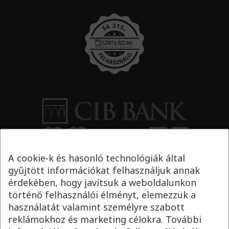
A cookie-k és hasonló technológiák által
gyűjtött információkat felhasználjuk annak
érdekében, hogy javítsuk a weboldalunkon
történő felhasználói élményt, elemezzük a
használatát valamint személyre szabott
reklámokhoz és marketing célokra. További