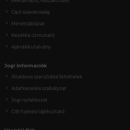
Reklamáció, visszaküldés
Cipő szavatosság
Mérettáblázat
Kezelési útmutató
Ajándékutalvány
Jogi információk
Általános szerződési feltételek
Adatkezelési szabályzat
Jogi nyilatkozat
CIB fizetési tájékoztató