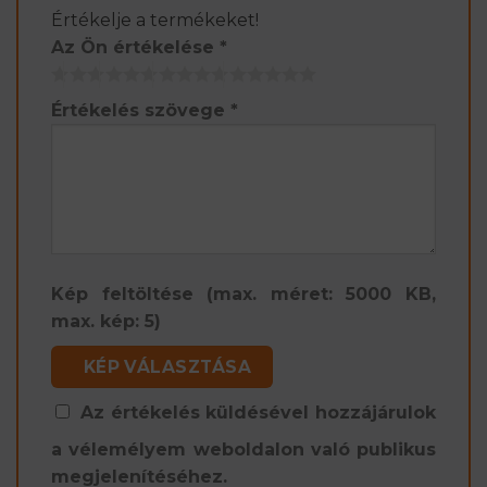
Értékelje a termékeket!
Az Ön értékelése
*
Értékelés szövege
*
Kép feltöltése (max. méret: 5000 KB,
max. kép: 5)
KÉP VÁLASZTÁSA
Az értékelés küldésével hozzájárulok
a vélemélyem weboldalon való publikus
megjelenítéséhez.