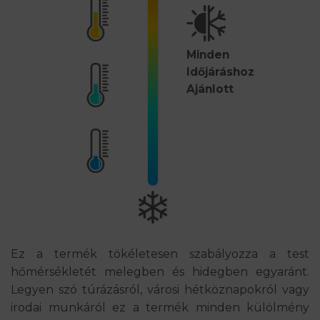
Minden
Időjáráshoz
Ajánlott
Ez a termék tökéletesen szabályozza a test
hőmérsékletét melegben és hidegben egyaránt.
Legyen szó túrázásról, városi hétköznapokról vagy
irodai munkáról ez a termék minden külölmény