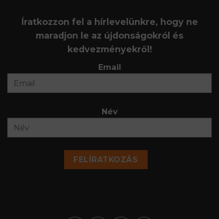
Íratkozzon fel a hírlevelünkre, hogy ne
maradjon le az újdonságokról és
kedvezményekről!
Email
Név
FELÍRATKOZÁS