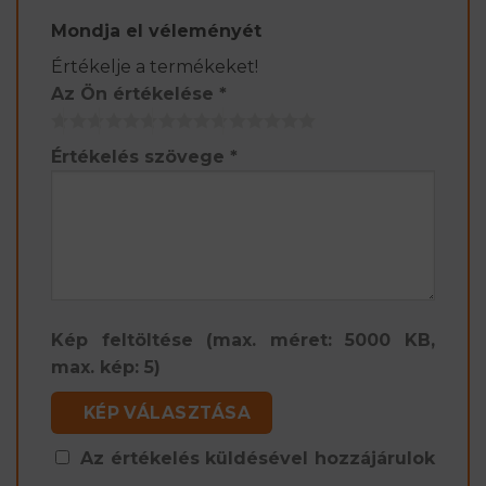
Mondja el véleményét
Értékelje a termékeket!
Az Ön értékelése
*
Értékelés szövege
*
Kép feltöltése (max. méret: 5000 KB,
max. kép: 5)
KÉP VÁLASZTÁSA
Az értékelés küldésével hozzájárulok