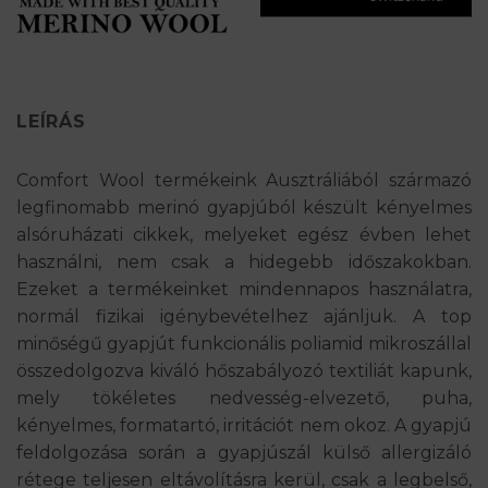
LEÍRÁS
Comfort Wool termékeink Ausztráliából származó
legfinomabb merinó gyapjúból készült kényelmes
alsóruházati cikkek, melyeket egész évben lehet
használni, nem csak a hidegebb időszakokban.
Ezeket a termékeinket mindennapos használatra,
normál fizikai igénybevételhez ajánljuk. A top
minőségű gyapjút funkcionális poliamid mikroszállal
összedolgozva kiváló hőszabályozó textiliát kapunk,
mely tökéletes nedvesség-elvezető, puha,
kényelmes, formatartó, irritációt nem okoz. A gyapjú
feldolgozása során a gyapjúszál külső allergizáló
rétege teljesen eltávolításra kerül, csak a legbelső,