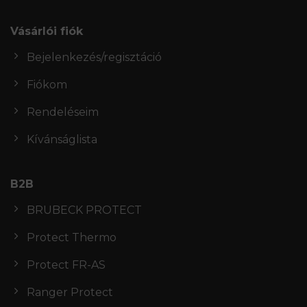
Vásárlói fiók
Bejelenkezés/regisztáció
Fiókom
Rendeléseim
Kívánságlista
B2B
BRUBECK PROTECT
Protect Thermo
Protect FR-AS
Ranger Protect