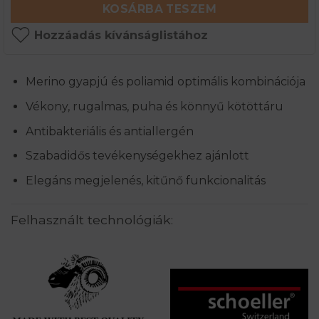
KOSÁRBA TESZEM
Hozzáadás kívánságlistához
Merino gyapjú és poliamid optimális kombinációja
Vékony, rugalmas, puha és könnyű kötöttáru
Antibakteriális és antiallergén
Szabadidős tevékenységekhez ajánlott
Elegáns megjelenés, kitűnő funkcionalitás
Felhasznált technológiák: