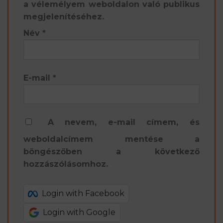
a vélemélyem weboldalon való publikus
megjelenítéséhez.
Név
*
E-mail
*
A nevem, e-mail címem, és
weboldalcímem mentése a
böngészőben a következő
hozzászólásomhoz.
Login with Facebook
Login with Google