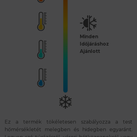
Minden
Időjáráshoz
Ajánlott
Ez a termék tökéletesen szabályozza a test
hőmérsékletét melegben és hidegben egyaránt.