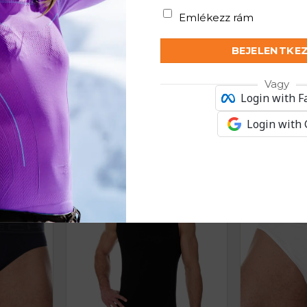
Emlékezz rám
BEJELENTKE
Vagy
Login with 
KAPCSOLÓDÓ TERMÉKEK
Login with