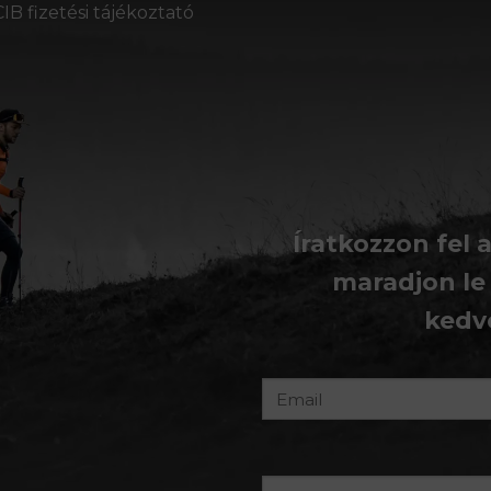
CIB fizetési tájékoztató
Íratkozzon fel 
maradjon le
kedv