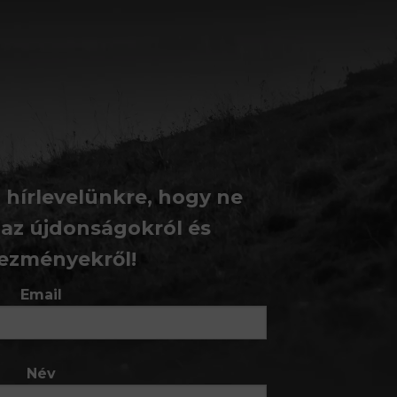
a hírlevelünkre, hogy ne
 az újdonságokról és
ezményekről!
Email
Név