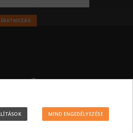
LÍRATKOZÁS
LLÍTÁSOK
MIND ENGEDÉLYEZÉSE