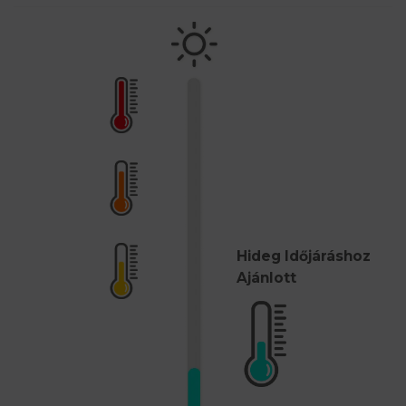
Hideg Időjáráshoz
Ajánlott