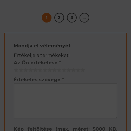
1
2
3
→
Mondja el véleményét
Értékelje a termékeket!
Az Ön értékelése
*
Értékelés szövege
*
Kép feltöltése (max. méret: 5000 KB,