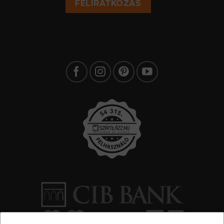
FELÍRATKOZÁS