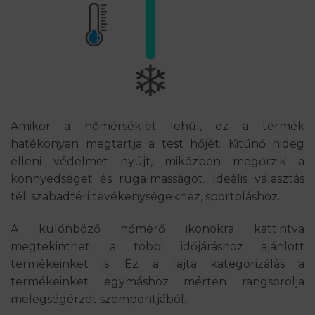
Amikor a hőmérséklet lehűl, ez a termék
hatékonyan megtartja a test hőjét. Kitűnő hideg
elleni védelmet nyújt, miközben megőrzik a
könnyedséget és rugalmasságot. Ideális választás
téli szabadtéri tevékenységekhez, sportoláshoz.
A különböző hőmérő ikonokra kattintva
megtekintheti a többi időjáráshoz ajánlott
termékeinket is. Ez a fajta kategorizálás a
termékeinket egymáshoz mérten rangsorolja
melegségérzet szempontjából.