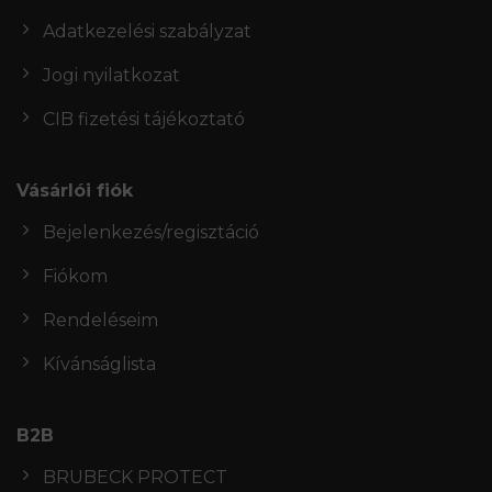
Adatkezelési szabályzat
Jogi nyilatkozat
CIB fizetési tájékoztató
Vásárlói fiók
Bejelenkezés/regisztáció
Fiókom
Rendeléseim
Kívánságlista
B2B
BRUBECK PROTECT