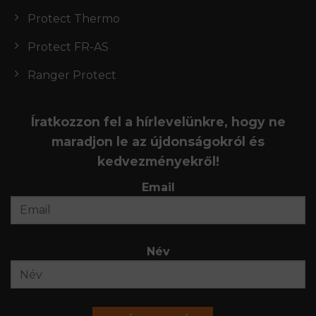
Protect Thermo
Protect FR-AS
Ranger Protect
Íratkozzon fel a hírlevelünkre, hogy ne
maradjon le az újdonságokról és
kedvezményekről!
Email
Név