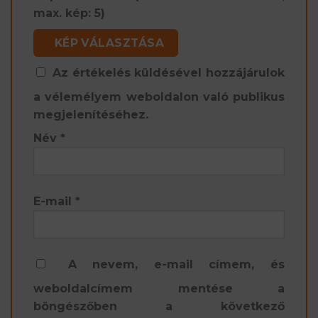
max. kép: 5)
KÉP VÁLASZTÁSA
Az értékelés küldésével hozzájárulok
a vélemélyem weboldalon való publikus
megjelenítéséhez.
Név
*
E-mail
*
A nevem, e-mail címem, és
weboldalcímem mentése a
böngészőben a következő