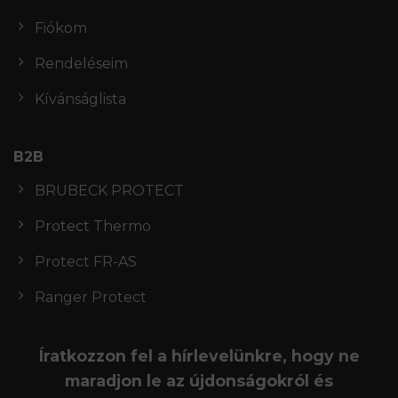
Fiókom
Rendeléseim
Kívánságlista
B2B
BRUBECK PROTECT
Protect Thermo
Protect FR-AS
Ranger Protect
Íratkozzon fel a hírlevelünkre, hogy ne
maradjon le az újdonságokról és