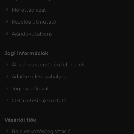
Mérettáblázat
Kezelési útmutató
Ajándékutalvány
Jogi információk
Általános szerződési feltételek
Adatkezelési szabályzat
Jogi nyilatkozat
CIB fizetési tájékoztató
Vásárlói fiók
Bejelenkezés/regisztáció