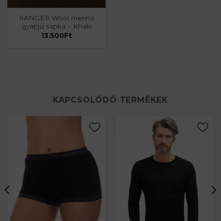
RANGER Wool merinó
gyapjú sapka – Khaki
13.500
Ft
KAPCSOLÓDÓ TERMÉKEK