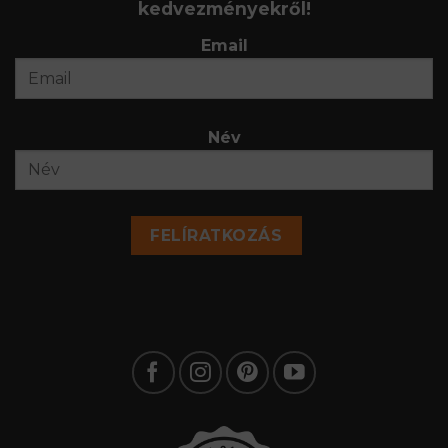
kedvezményekről!
Email
Név
FELÍRATKOZÁS