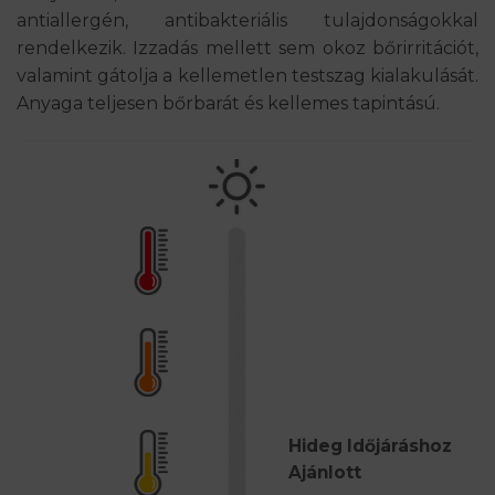
antiallergén, antibakteriális tulajdonságokkal
rendelkezik. Izzadás mellett sem okoz bőrirritációt,
valamint gátolja a kellemetlen testszag kialakulását.
Anyaga teljesen bőrbarát és kellemes tapintású.
Hideg Időjáráshoz
Ajánlott