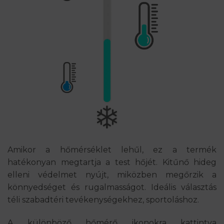
Amikor a hőmérséklet lehűl, ez a termék
hatékonyan megtartja a test hőjét. Kitűnő hideg
elleni védelmet nyújt, miközben megőrzik a
könnyedséget és rugalmasságot. Ideális választás
téli szabadtéri tevékenységekhez, sportoláshoz.
A különböző hőmérő ikonokra kattintva