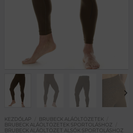
KEZDŐLAP
/
BRUBECK ALÁÖLTÖZETEK
/
BRUBECK ALÁÖLTÖZETEK SPORTOLÁSHOZ
/
BRUBECK ALÁÖLTÖZET ALSÓK SPORTOLÁSHOZ