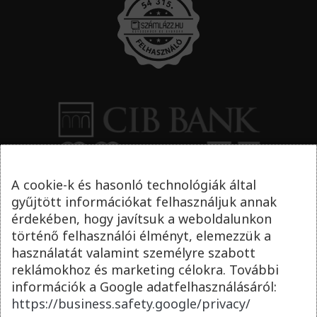
A cookie-k és hasonló technológiák által
gyűjtött információkat felhasználjuk annak
érdekében, hogy javítsuk a weboldalunkon
történő felhasználói élményt, elemezzük a
használatát valamint személyre szabott
reklámokhoz és marketing célokra. További
információk a Google adatfelhasználásáról:
https://business.safety.google/privacy/