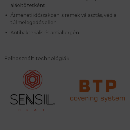
aláöltözetként
Átmeneti időszakban is remek választás, véd a
túlmelegedés ellen
Antibakteriális és antiallergén
Felhasznált technológiák: