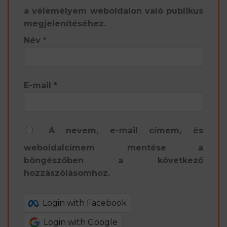
a vélemélyem weboldalon való publikus
megjelenítéséhez.
Név
*
E-mail
*
A nevem, e-mail címem, és
weboldalcímem mentése a
böngészőben a következő
hozzászólásomhoz.
Login with Facebook
Login with Google