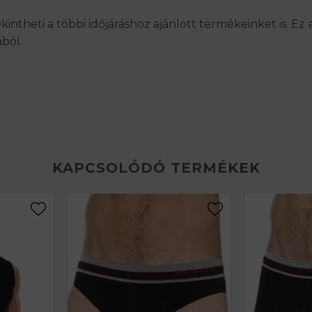
theti a többi időjáráshoz ajánlott termékeinket is. Ez
ból.
KAPCSOLÓDÓ TERMÉKEK