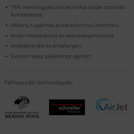
78% merinó gyapjú és technikai szálak optimális
kombinációja
Vékony, rugalmas, puha és könnyű kötöttáru
Kiváló hőszabályzás és nedvességelvezetés
Antibakteriális és antiallergén
Extrém hideg időjáráshoz ajánlott
Felhasznált technológiák: