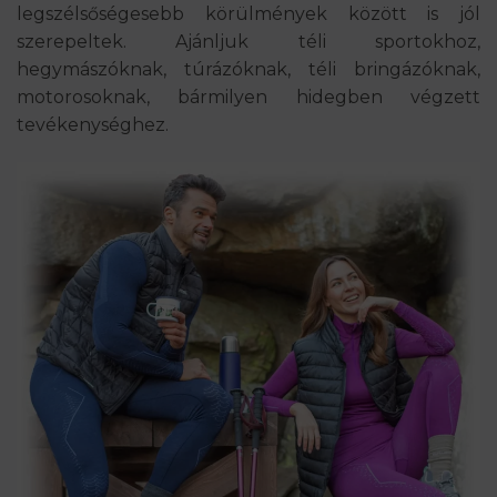
legszélsőségesebb körülmények között is jól
szerepeltek. Ajánljuk téli sportokhoz,
hegymászóknak, túrázóknak, téli bringázóknak,
motorosoknak, bármilyen hidegben végzett
tevékenységhez.