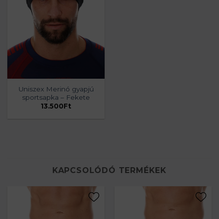
Uniszex Merinó gyapjú
sportsapka – Fekete
13.500
Ft
KAPCSOLÓDÓ TERMÉKEK