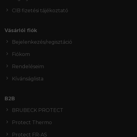
CIB fizetési tájékoztató
Vásárlói fiók
Bejelenkezés/regisztáció
Fiókom
Rendeléseim
Kívánságlista
B2B
BRUBECK PROTECT
Protect Thermo
Protect FR-AS