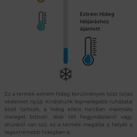
Extrém Hideg
Időjáráshoz
Ajánlott
Ez a termék extrém hideg körülmények közt teljes
védelmet nyújt. Kínálatunk legmelegebb ruházatai
közé tartozik, a hideg elleni harcban maximális
meleget biztosít. Akár téli hegymászásról vagy
sítúráról van szó, ez a termék megállja a helyét a
legextrémebb hidegben is.