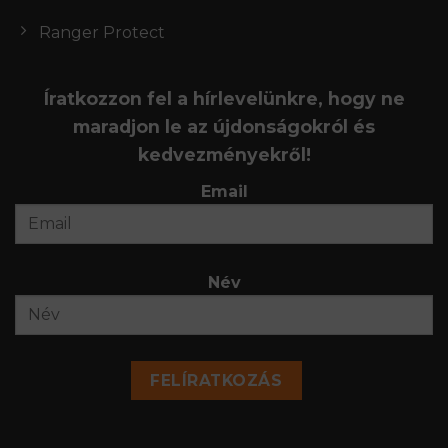
Ranger Protect
Íratkozzon fel a hírlevelünkre, hogy ne
maradjon le az újdonságokról és
kedvezményekről!
Email
Név
FELÍRATKOZÁS