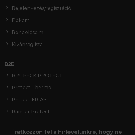
Bejelenkezés/regisztáció
Fiókom
Rendeléseim
Kívánságlista
B2B
BRUBECK PROTECT
Protect Thermo
Protect FR-AS
Ranger Protect
Íratkozzon fel a hírlevelünkre, hogy ne