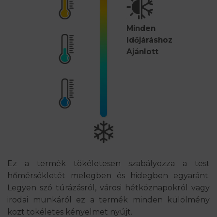
Minden
Időjáráshoz
Ajánlott
Ez a termék tökéletesen szabályozza a test
hőmérsékletét melegben és hidegben egyaránt.
Legyen szó túrázásról, városi hétköznapokról vagy
irodai munkáról ez a termék minden külölmény
közt tökéletes kényelmet nyújt.