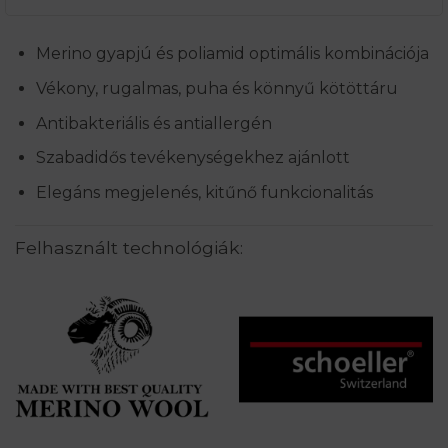
Merino gyapjú és poliamid optimális kombinációja
Vékony, rugalmas, puha és könnyű kötöttáru
Antibakteriális és antiallergén
Szabadidős tevékenységekhez ajánlott
Elegáns megjelenés, kitűnő funkcionalitás
Felhasznált technológiák: