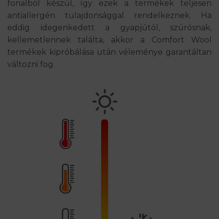
fonalból készül, így ezek a termékek teljesen
antiallergén tulajdonsággal rendelkeznek. Ha
eddig idegenkedett a gyapjútól, szúrósnak,
kellemetlennek találta, akkor a Comfort Wool
termékek kipróbálása után véleménye garantáltan
változni fog.