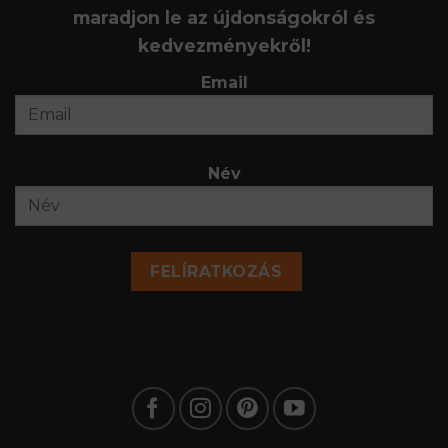
maradjon le az újdonságokról és
kedvezményekről!
Email
Név
FELÍRATKOZÁS