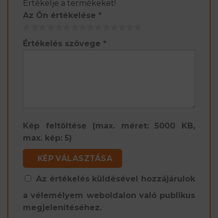
Értékelje a termékeket!
Az Ön értékelése
*
Értékelés szövege
*
Kép feltöltése (max. méret: 5000 KB,
max. kép: 5)
KÉP VÁLASZTÁSA
Az értékelés küldésével hozzájárulok
a vélemélyem weboldalon való publikus
megjelenítéséhez.