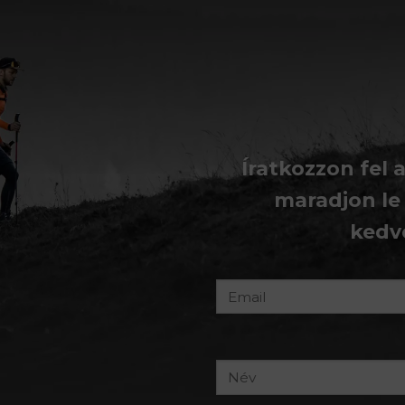
Íratkozzon fel 
maradjon le
kedv