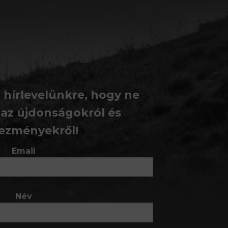
a hírlevelünkre, hogy ne
 az újdonságokról és
ezményekről!
Email
Név