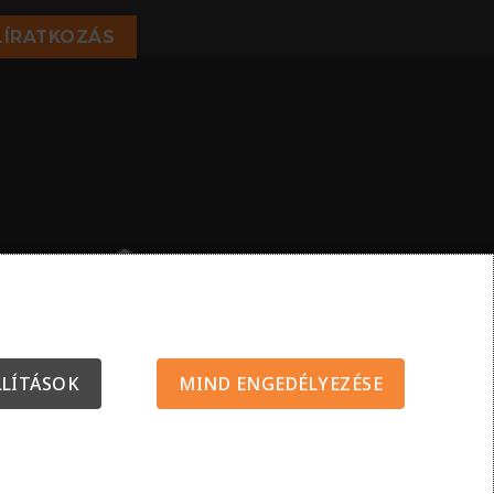
LÍRATKOZÁS
LLÍTÁSOK
MIND ENGEDÉLYEZÉSE