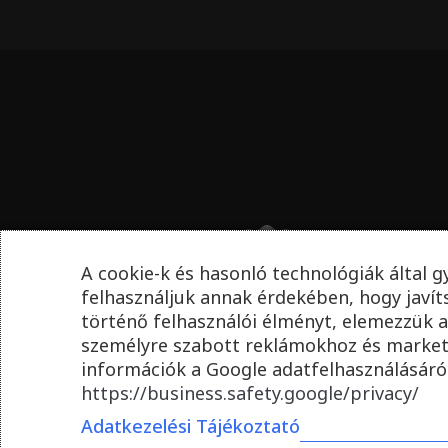
A cookie-k és hasonló technológiák által g
felhasználjuk annak érdekében, hogy javí
történő felhasználói élményt, elemezzük a
személyre szabott reklámokhoz és market
információk a Google adatfelhasználásáról
https://business.safety.google/privacy/
Adatkezelési Tájékoztató