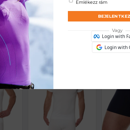
Emlékezz rám
BEJELENTKE
Vagy
Login with 
KAPCSOLÓDÓ TERMÉKEK
Login with