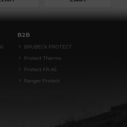
B2B
ió
BRUBECK PROTECT
Protect Thermo
Protect FR-AS
Ranger Protect