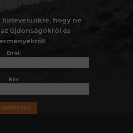
a hírlevelünkre, hogy ne
 az újdonságokról és
ezményekről!
Email
Név
LÍRATKOZÁS