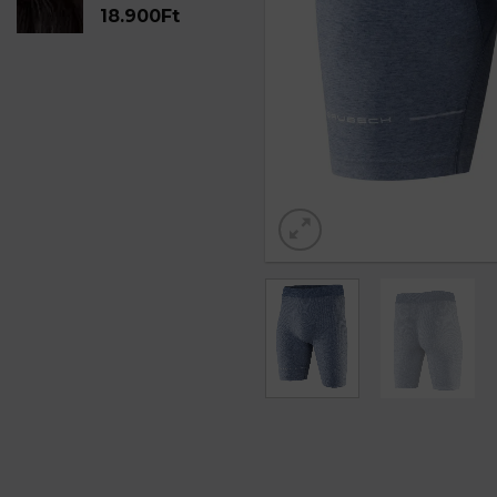
18.900
Ft