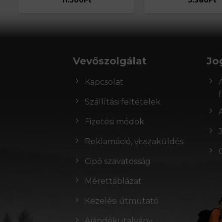
Vevőszolgálat
Jo
Kapcsolat
Szállítási feltételek
Fizetési módok
Reklamáció, visszaküldés
Cipő szavatosság
Mérettáblázat
Kezelési útmutató
Ajándékutalvány