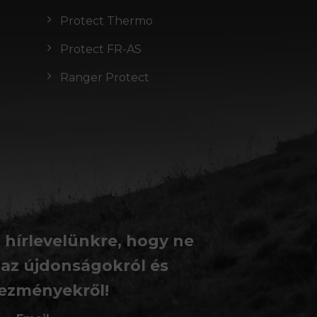
Protect Thermo
Protect FR-AS
Ranger Protect
a hírlevelünkre, hogy ne
 az újdonságokról és
ezményekről!