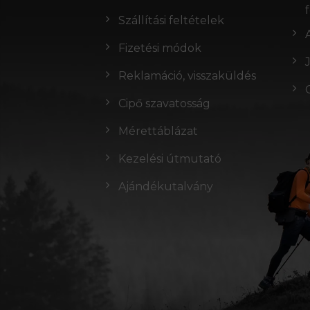
Szállítási feltételek
Fizetési módok
Reklamáció, visszaküldés
Cipő szavatosság
Mérettáblázat
Kezelési útmutató
Ajándékutalvány