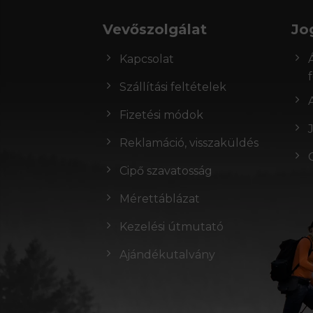
Vevőszolgálat
Jo
Kapcsolat
Szállítási feltételek
Fizetési módok
Reklamáció, visszaküldés
Cipő szavatosság
Mérettáblázat
Kezelési útmutató
Ajándékutalvány