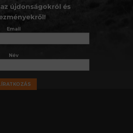
 az újdonságokról és
ezményekről!
Email
Név
LÍRATKOZÁS