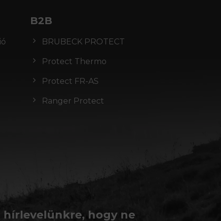
B2B
ió
BRUBECK PROTECT
Protect Thermo
Protect FR-AS
Ranger Protect
a hírlevelünkre, hogy ne