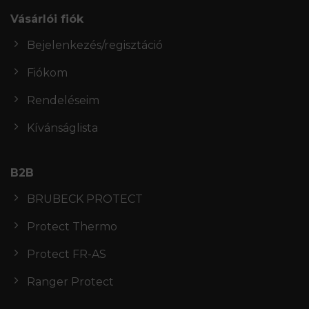
Vásárlói fiók
Bejelenkezés/regisztáció
Fiókom
Rendeléseim
Kívánságlista
B2B
BRUBECK PROTECT
Protect Thermo
Protect FR-AS
Ranger Protect