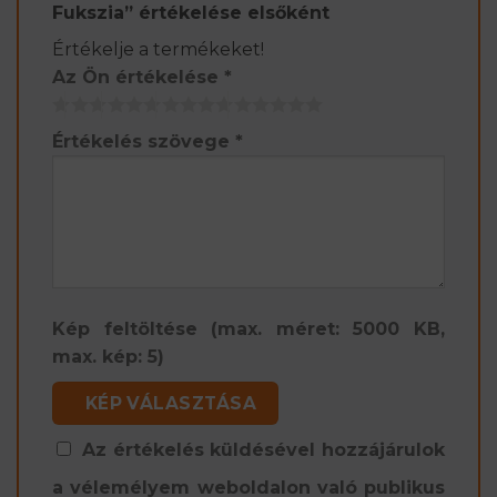
Fukszia” értékelése elsőként
Értékelje a termékeket!
Az Ön értékelése
*
Értékelés szövege
*
Kép feltöltése (max. méret: 5000 KB,
max. kép: 5)
KÉP VÁLASZTÁSA
Az értékelés küldésével hozzájárulok
a vélemélyem weboldalon való publikus