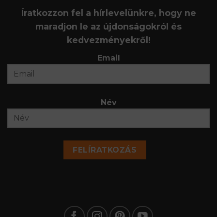
Íratkozzon fel a hírlevelünkre, hogy ne
maradjon le az újdonságokról és
kedvezményekről!
Email
Név
FELÍRATKOZÁS