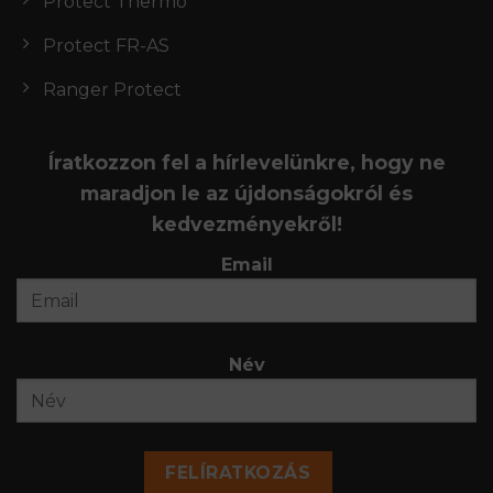
Protect Thermo
Protect FR-AS
Ranger Protect
Íratkozzon fel a hírlevelünkre, hogy ne
maradjon le az újdonságokról és
kedvezményekről!
Email
Név
FELÍRATKOZÁS