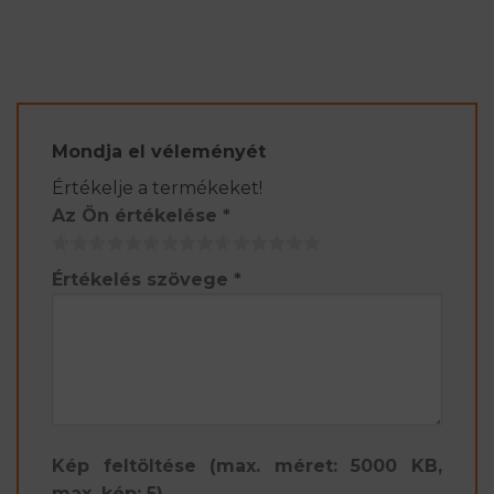
Mondja el véleményét
Értékelje a termékeket!
Az Ön értékelése
*
Értékelés szövege
*
Kép feltöltése (max. méret: 5000 KB,
max. kép: 5)