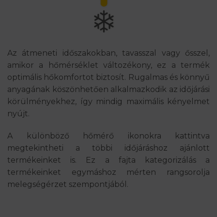
Az átmeneti időszakokban, tavasszal vagy ősszel,
amikor a hőmérséklet változékony, ez a termék
optimális hőkomfortot biztosít. Rugalmas és könnyű
anyagának köszönhetően alkalmazkodik az időjárási
körülményekhez, így mindig maximális kényelmet
nyújt.
A különböző hőmérő ikonokra kattintva
megtekintheti a többi időjáráshoz ajánlott
termékeinket is. Ez a fajta kategorizálás a
termékeinket egymáshoz mérten rangsorolja
melegségérzet szempontjából.