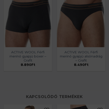
ACTIVE WOOL Férfi
ACTIVE WOOL Férfi
merinó gyapjú boxer –
merinó gyapjú alsónadrág
Grafit
– Grafit
8.890
Ft
8.490
Ft
KAPCSOLÓDÓ TERMÉKEK