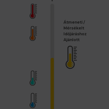
Átmeneti /
Mérsékelt
Időjáráshoz
Ajánlott