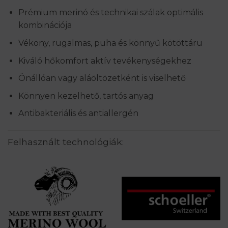
Prémium merinó és technikai szálak optimális
kombinációja
Vékony, rugalmas, puha és könnyű kötöttáru
Kiváló hőkomfort aktív tevékenységekhez
Önállóan vagy aláöltözetként is viselhető
Könnyen kezelhető, tartós anyag
Antibakteriális és antiallergén
Felhasznált technológiák: