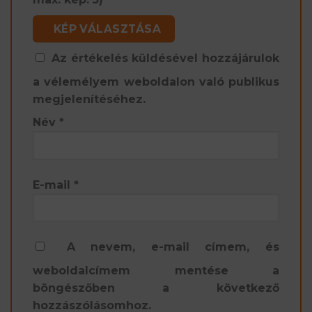
KÉP VÁLASZTÁSA
Az értékelés küldésével hozzájárulok
a vélemélyem weboldalon való publikus
megjelenítéséhez.
Név
*
E-mail
*
A nevem, e-mail címem, és
weboldalcímem mentése a
böngészőben a következő
hozzászólásomhoz.