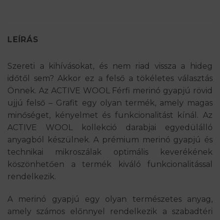
LEÍRÁS
Szereti a kihívásokat, és nem riad vissza a hideg
időtől sem? Akkor ez a felső a tökéletes választás
Önnek. Az ACTIVE WOOL Férfi merinó gyapjú rövid
ujjú felső – Grafit egy olyan termék, amely magas
minőséget, kényelmet és funkcionalitást kínál. Az
ACTIVE WOOL kollekció darabjai egyedülálló
anyagból készülnek. A prémium merinó gyapjú és
technikai mikroszálak optimális keverékének
köszönhetően a termék kiváló funkcionalitással
rendelkezik.
A merinó gyapjú egy olyan természetes anyag,
amely számos előnnyel rendelkezik a szabadtéri