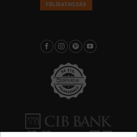
FELÍRATKOZÁS