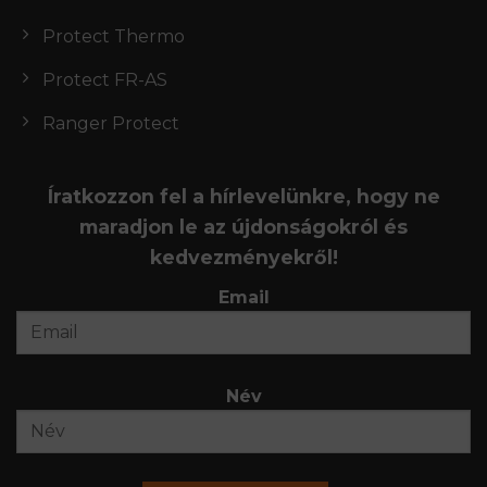
Protect Thermo
Protect FR-AS
Ranger Protect
Íratkozzon fel a hírlevelünkre, hogy ne
maradjon le az újdonságokról és
kedvezményekről!
Email
Név