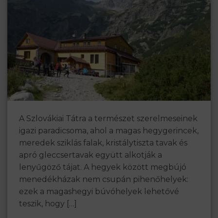
A Szlovákiai Tátra a természet szerelmeseinek
igazi paradicsoma, ahol a magas hegygerincek,
meredek sziklás falak, kristálytiszta tavak és
apró gleccsertavak együtt alkotják a
lenyűgöző tájat. A hegyek között megbújó
menedékházak nem csupán pihenőhelyek:
ezek a magashegyi búvóhelyek lehetővé
teszik, hogy […]