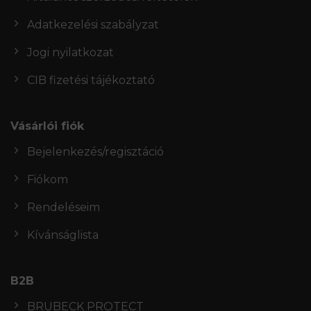
Adatkezelési szabályzat
Jogi nyilatkozat
CIB fizetési tájékoztató
Vásárlói fiók
Bejelenkezés/regisztáció
Fiókom
Rendeléseim
Kívánságlista
B2B
BRUBECK PROTECT