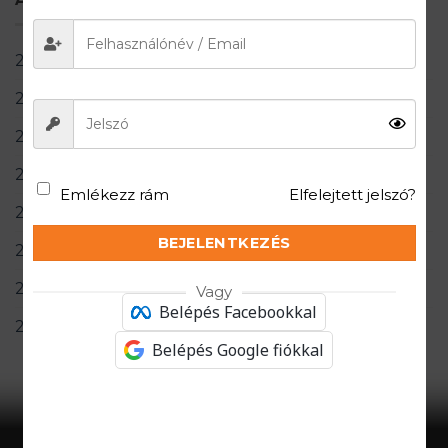
2026. augusztus
2026. július
2026. március
2025. november
Emlékezz rám
Elfelejtett jelszó?
2025. május
BEJELENTKEZÉS
2025. március
2024. augusztus
Vagy
Belépés Facebookkal
2024. június
Belépés Google fiókkal