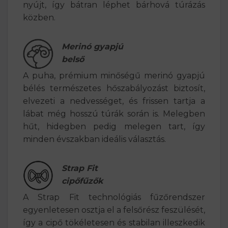
nyújt, így bátran léphet bárhová túrázás
közben.
Merinó gyapjú
belső
A puha, prémium minőségű merinó gyapjú
bélés természetes hőszabályozást biztosít,
elvezeti a nedvességet, és frissen tartja a
lábat még hosszú túrák során is. Melegben
hűt, hidegben pedig melegen tart, így
minden évszakban ideális választás.
Strap Fit
cipőfűzők
A Strap Fit technológiás fűzőrendszer
egyenletesen osztja el a felsőrész feszülését,
így a cipő tökéletesen és stabilan illeszkedik