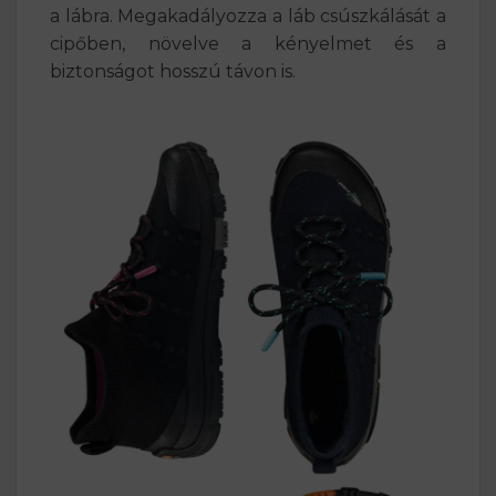
a lábra. Megakadályozza a láb csúszkálását a
cipőben, növelve a kényelmet és a
biztonságot hosszú távon is.