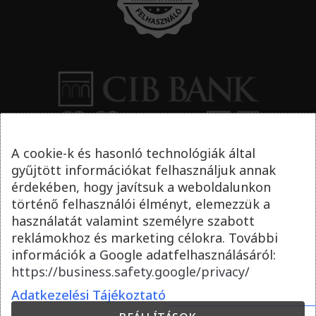
A cookie-k és hasonló technológiák által
gyűjtött információkat felhasználjuk annak
érdekében, hogy javítsuk a weboldalunkon
történő felhasználói élményt, elemezzük a
használatát valamint személyre szabott
reklámokhoz és marketing célokra. További
információk a Google adatfelhasználásáról:
https://business.safety.google/privacy/
Adatkezelési Tájékoztató