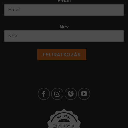
Email
Név
FELÍRATKOZÁS