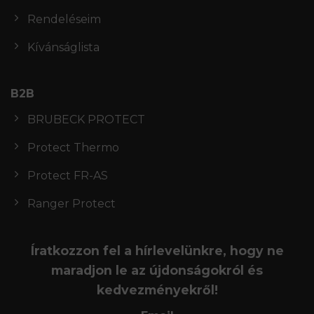
Rendeléseim
Kívánságlista
B2B
BRUBECK PROTECT
Protect Thermo
Protect FR-AS
Ranger Protect
Íratkozzon fel a hírlevelünkre, hogy ne
maradjon le az újdonságokról és
kedvezményekről!