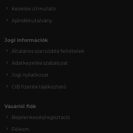
Kezelési útmutató
Ajándékutalvány
Jogi információk
Általános szerződési feltételek
Adatkezelési szabályzat
Jogi nyilatkozat
CIB fizetési tájékoztató
Vásárlói fiók
Bejelenkezés/regisztáció
Fiókom