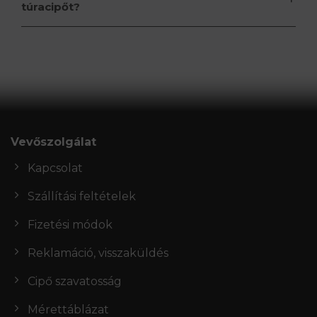
túracipőt?
Vevőszolgálat
Kapcsolat
Szállítási feltételek
Fizetési módok
Reklamáció, visszaküldés
Cipő szavatosság
Mérettáblázat