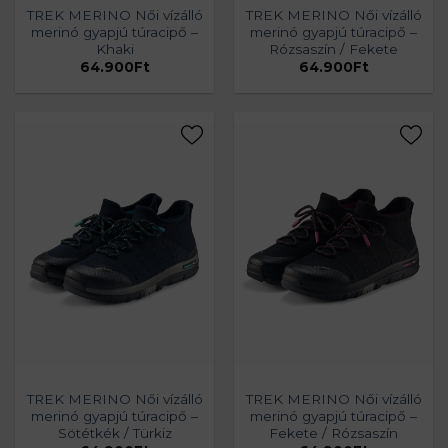
TREK MERINO Női vízálló
TREK MERINO Női vízálló
merinó gyapjú túracipő –
merinó gyapjú túracipő –
Khaki
Rózsaszín / Fekete
64.900
Ft
64.900
Ft
TREK MERINO Női vízálló
TREK MERINO Női vízálló
merinó gyapjú túracipő –
merinó gyapjú túracipő –
Sötétkék / Türkiz
Fekete / Rózsaszín