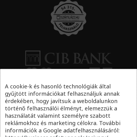
A cookie-k és hasonló technológiák által
gyűjtött információkat felhasználjuk annak
érdekében, hogy javítsuk a weboldalunkon
történő felhasználói élményt, elemezzük a
használatát valamint személyre szabott
reklámokhoz és marketing célokra. További
információk a Google adatfelhasználásáról: