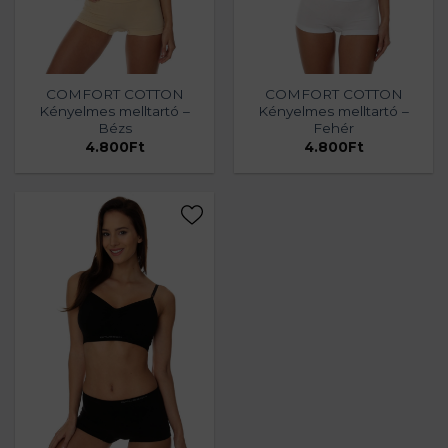
COMFORT COTTON
COMFORT COTTON
Kényelmes melltartó –
Kényelmes melltartó –
Bézs
Fehér
4.800
Ft
4.800
Ft