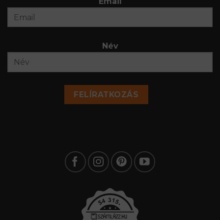
Email
Név
FELÍRATKOZÁS