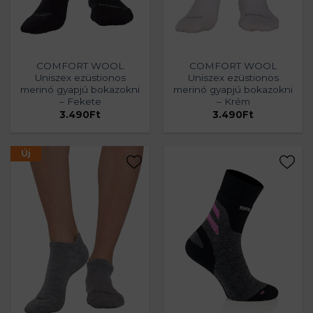
COMFORT WOOL
COMFORT WOOL
Uniszex ezüstionos
Uniszex ezüstionos
merinó gyapjú bokazokni
merinó gyapjú bokazokni
– Fekete
– Krém
3.490
Ft
3.490
Ft
Új