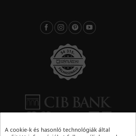
A cookie-k és hasonló technológiák által