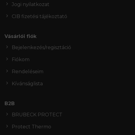
Jogi nyilatkozat
CIB fizetési tájékoztató
Vásárlói fiók
Bejelenkezés/regisztáció
Fiókom
Rendeléseim
Kívánságlista
B2B
BRUBECK PROTECT
Protect Thermo