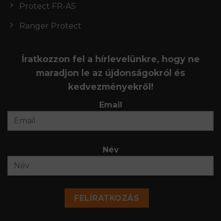
Protect FR-AS
Ranger Protect
Íratkozzon fel a hírlevelünkre, hogy ne
maradjon le az újdonságokról és
kedvezményekről!
Email
Név
FELÍRATKOZÁS