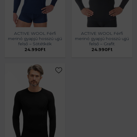
ACTIVE WOOL Férfi
ACTIVE WOOL Férfi
merinó gyapjú hosszú ujjú
merinó gyapjú hosszú ujjú
felső – Sötétkék
felső – Grafit
24.990
Ft
24.990
Ft