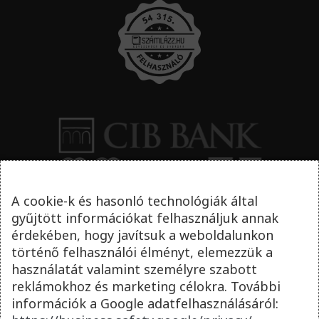
A cookie-k és hasonló technológiák által
gyűjtött információkat felhasználjuk annak
érdekében, hogy javítsuk a weboldalunkon
történő felhasználói élményt, elemezzük a
használatát valamint személyre szabott
reklámokhoz és marketing célokra. További
információk a Google adatfelhasználásáról: