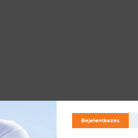
Bejelentkezés