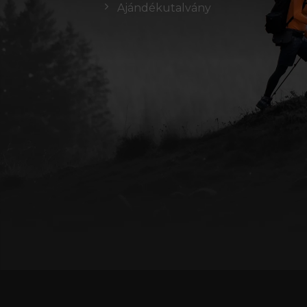
Ajándékutalvány