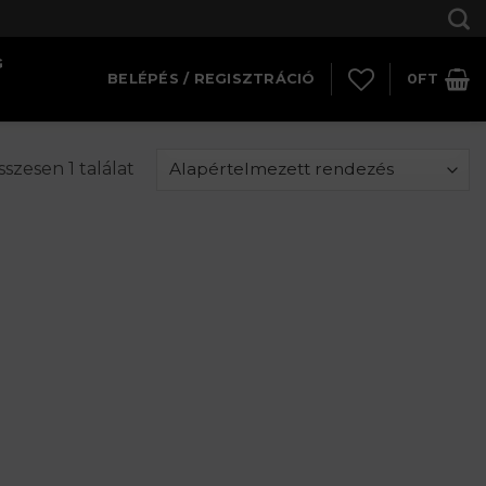
G
BELÉPÉS / REGISZTRÁCIÓ
0
FT
szesen 1 találat