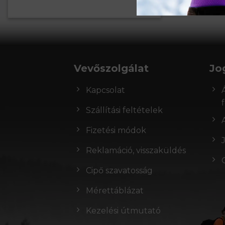
Vevőszolgálat
Jo
Kapcsolat
Szállítási feltételek
Fizetési módok
Reklamáció, visszaküldés
Cipő szavatosság
Mérettáblázat
Kezelési útmutató