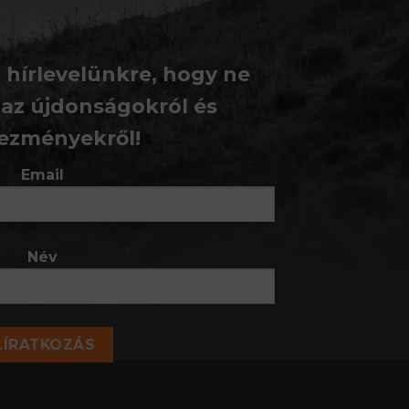
a hírlevelünkre, hogy ne
 az újdonságokról és
ezményekről!
Email
Név
LÍRATKOZÁS