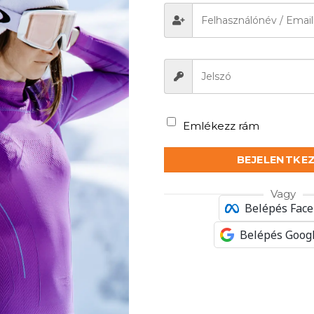
Emlékezz rám
BEJELENTKE
Vagy
Belépés Fac
Belépés Googl