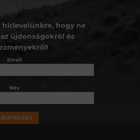
a hírlevelünkre, hogy ne
 az újdonságokról és
ezményekről!
Email
Név
LÍRATKOZÁS