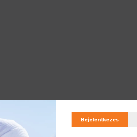
Bejelentkezés