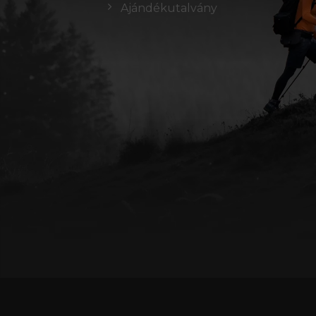
Ajándékutalvány