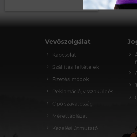
Vevőszolgálat
Jo
Kapcsolat
Szállítási feltételek
Fizetési módok
Reklamáció, visszaküldés
Cipő szavatosság
Mérettáblázat
Kezelési útmutató