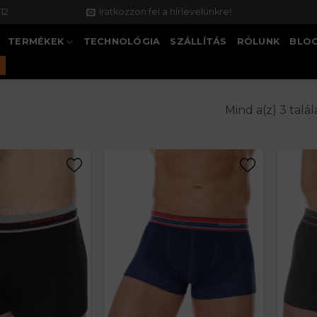
12
Íratkozzon fel a hírlevelünkre!
TERMÉKEK
TECHNOLÓGIA
SZÁLLÍTÁS
RÓLUNK
BLO
Mind a(z) 3 talá