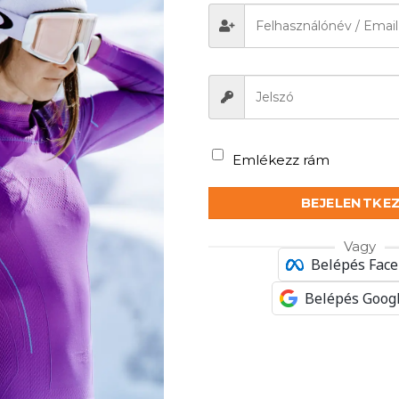
Emlékezz rám
BEJELENTKE
Vagy
Belépés Fac
Belépés Googl