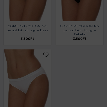
COMFORT COTTON Női
COMFORT COTTON Női
pamut bikini bugyi – Bézs
pamut bikini bugyi –
Fekete
3.500
Ft
3.500
Ft